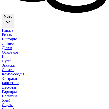
Меню
Пицца
Роллы
Выгодно
Летнее
Детям
Основное
Паста
Супы
Закуски
Салаты
Комбо-обеды
Завтраки
Банкетное
Десерты
Гарниры
Напитки
Хлеб
Соусы