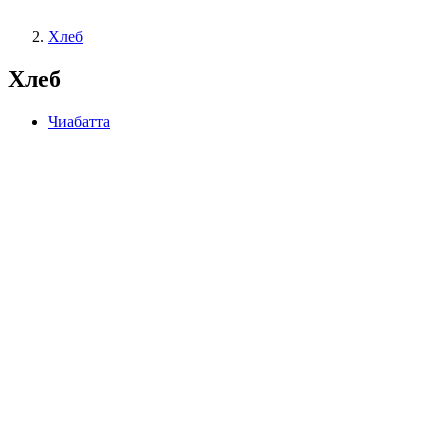
Хлеб
Хлеб
Чиабатта