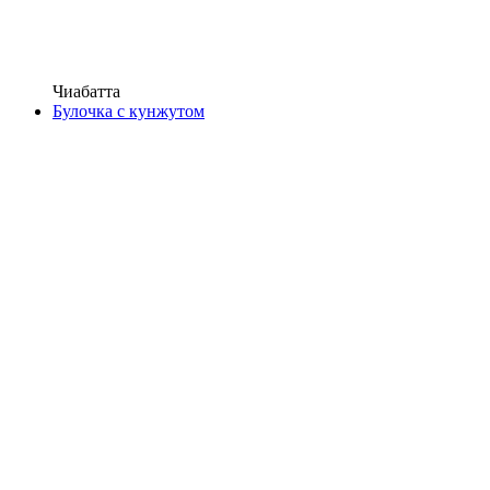
Чиабатта
Булочка с кунжутом