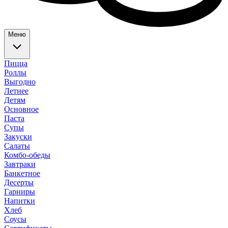
Меню
Пицца
Роллы
Выгодно
Летнее
Детям
Основное
Паста
Супы
Закуски
Салаты
Комбо-обеды
Завтраки
Банкетное
Десерты
Гарниры
Напитки
Хлеб
Соусы