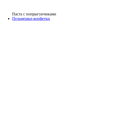
Паста с попрыгунчиками
Пельмешки-конфетки