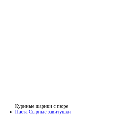
Куриные шарики с пюре
Паста Сырные завитушки