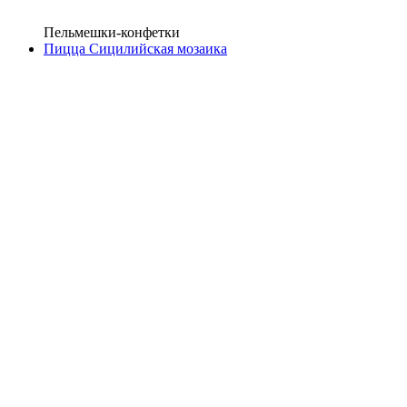
Пельмешки-конфетки
Пицца Сицилийская мозаика