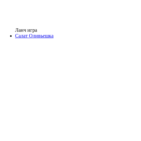
Ланч игра
Салат Оливьешка