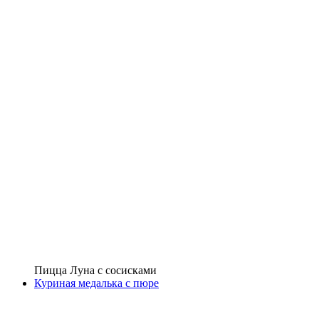
Пицца Луна с сосисками
Куриная медалька с пюре