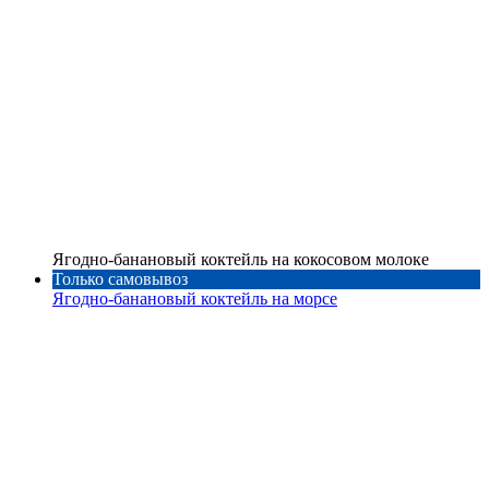
Ягодно-банановый коктейль на кокосовом молоке
Только самовывоз
Ягодно-банановый коктейль на морсе