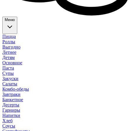
Меню
Пицца
Роллы
Выгодно
Летнее
Детям
Основное
Паста
Супы
Закуски
Салаты
Комбо-обеды
Завтраки
Банкетное
Десерты
Гарниры
Напитки
Хлеб
Соусы