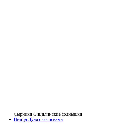
Сырники Сицилийские солнышки
Пицца Луна с сосисками