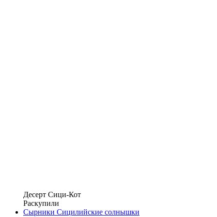
Десерт Сици-Кот
Раскупили
Сырники Сицилийские солнышки