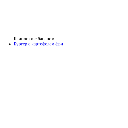
Блинчики с бананом
Бургер с картофелем фри