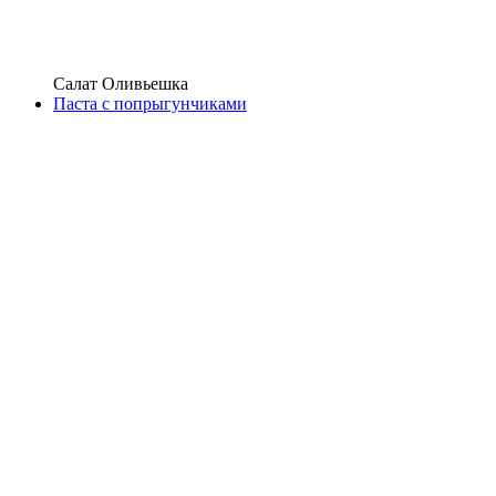
Салат Оливьешка
Паста с попрыгунчиками