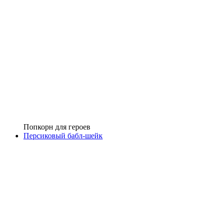
Попкорн для героев
Персиковый бабл-шейк