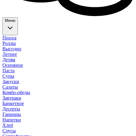
Меню
Пицца
Роллы
Выгодно
Летнее
Детям
Основное
Паста
Супы
Закуски
Салаты
Комбо-обеды
Завтраки
Банкетное
Десерты
Гарниры
Напитки
Хлеб
Соусы