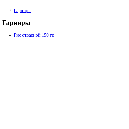
Гарниры
Гарниры
Рис отварной 150 гр