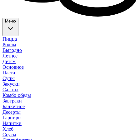
Меню
Пицца
Роллы
Выгодно
Летнее
Детям
Основное
Паста
Супы
Закуски
Салаты
Комбо-обеды
Завтраки
Банкетное
Десерты
Гарниры
Напитки
Хлеб
Соусы