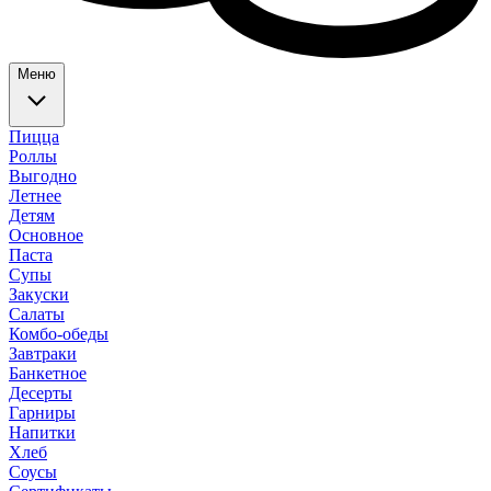
Меню
Пицца
Роллы
Выгодно
Летнее
Детям
Основное
Паста
Супы
Закуски
Салаты
Комбо-обеды
Завтраки
Банкетное
Десерты
Гарниры
Напитки
Хлеб
Соусы