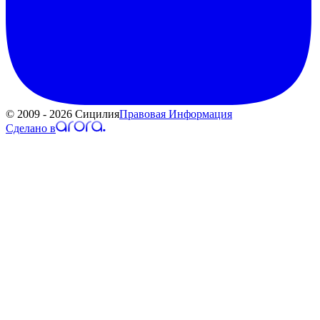
© 2009 - 2026 Сицилия
Правовая Информация
Сделано в