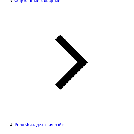
Фирменные холодные
Ролл Филадельфия лайт