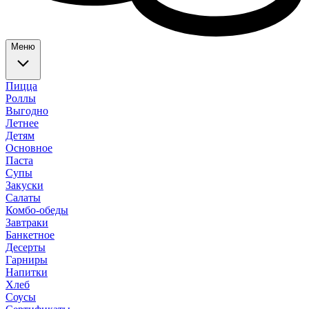
Меню
Пицца
Роллы
Выгодно
Летнее
Детям
Основное
Паста
Супы
Закуски
Салаты
Комбо-обеды
Завтраки
Банкетное
Десерты
Гарниры
Напитки
Хлеб
Соусы