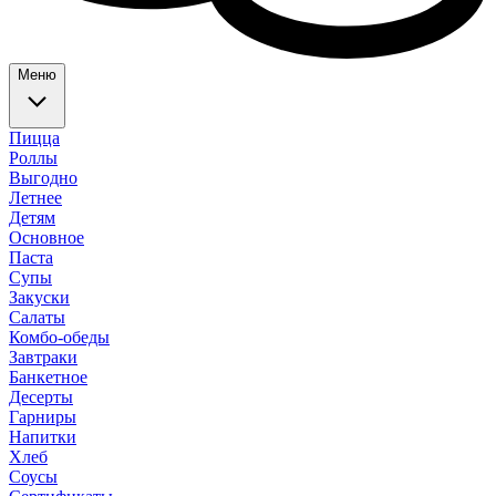
Меню
Пицца
Роллы
Выгодно
Летнее
Детям
Основное
Паста
Супы
Закуски
Салаты
Комбо-обеды
Завтраки
Банкетное
Десерты
Гарниры
Напитки
Хлеб
Соусы