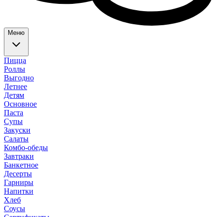
Меню
Пицца
Роллы
Выгодно
Летнее
Детям
Основное
Паста
Супы
Закуски
Салаты
Комбо-обеды
Завтраки
Банкетное
Десерты
Гарниры
Напитки
Хлеб
Соусы