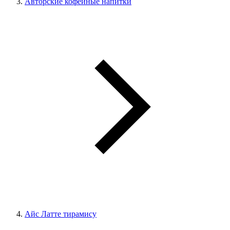
Авторские кофейные напитки
Айс Латте тирамису