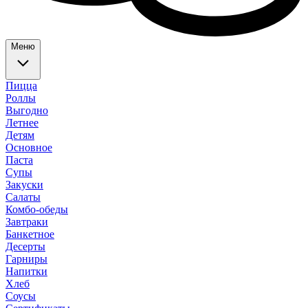
Меню
Пицца
Роллы
Выгодно
Летнее
Детям
Основное
Паста
Супы
Закуски
Салаты
Комбо-обеды
Завтраки
Банкетное
Десерты
Гарниры
Напитки
Хлеб
Соусы